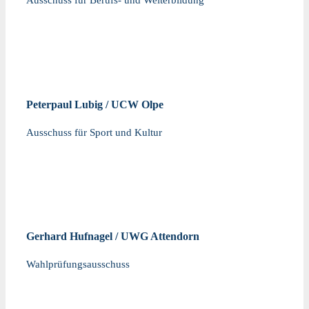
Ausschuss für Berufs- und Weiterbildung
Peterpaul Lubig / UCW Olpe
Ausschuss für Sport und Kultur
Gerhard Hufnagel / UWG Attendorn
Wahlprüfungsausschuss